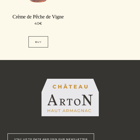
Crème de Pêche de Vigne
40
€
BUY
STAY UP TO DATE AND JOIN OUR NEWSLETTER