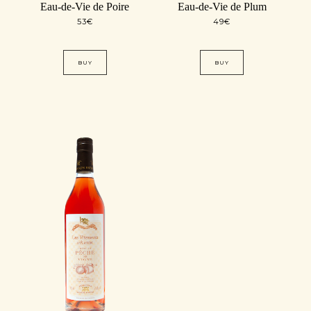
Eau-de-Vie de Poire
Eau-de-Vie de Plum
53
€
49
€
BUY
BUY