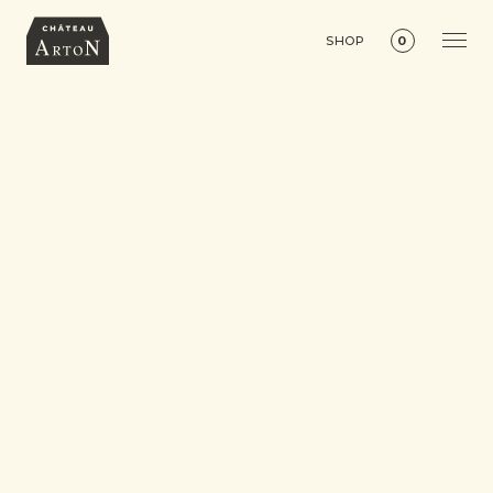
SHOP
0