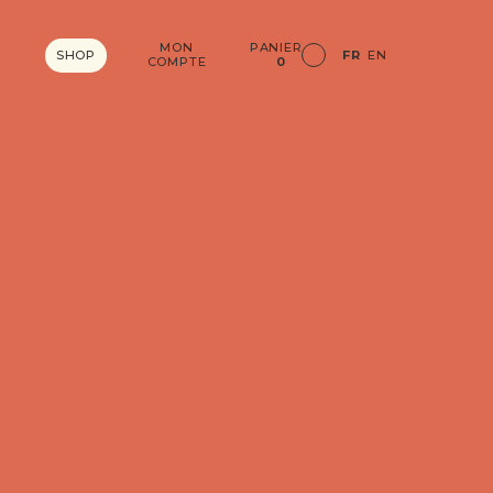
MON
PANIER
SHOP
FR
EN
COMPTE
0