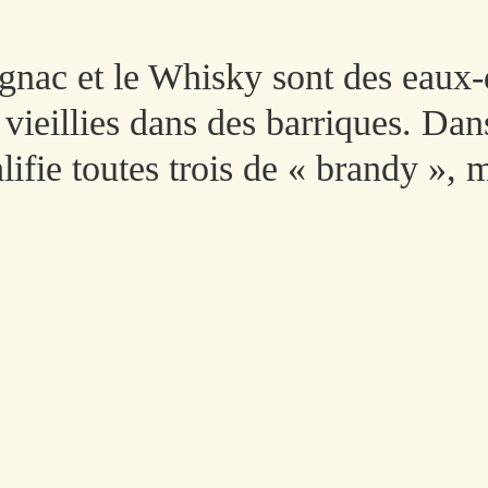
nac et le Whisky sont des eaux-
s vieillies dans des barriques. Dan
ifie toutes trois de « brandy », m