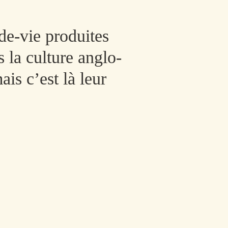
de-vie produites
s la culture anglo-
ais c’est là leur