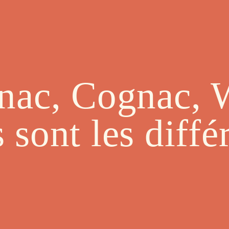
ac, Cognac, 
s sont les diffé