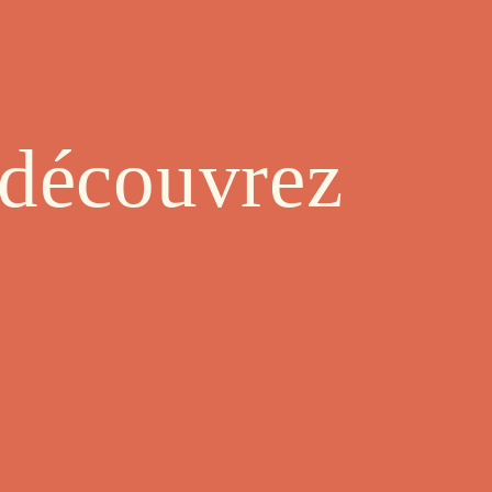
 découvrez
!