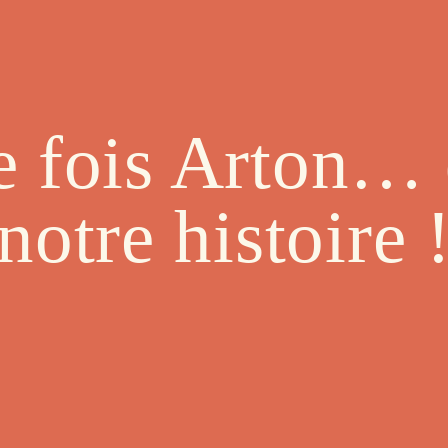
une fois Arton…
notre histoire 