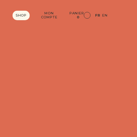
MON
PANIER
SHOP
FR
EN
COMPTE
0