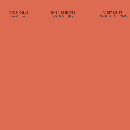
VIGNOBLE
ÉVÉNEMENTS
VISITES ET
FAMILIAL
SIGNATURE
DÉGUSTATIONS