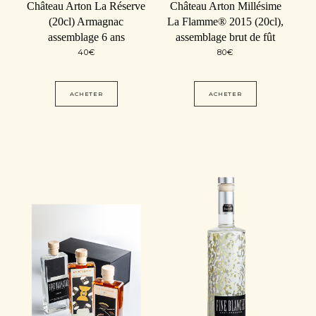
Château Arton La Réserve
Château Arton Millésime
(20cl) Armagnac
La Flamme® 2015 (20cl),
assemblage 6 ans
assemblage brut de fût
40
€
80
€
ACHETER
ACHETER