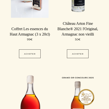
Château Arton Fine
Coffret Les essences du
Blanche® 2021 l'Original,
Haut Armagnac (3 x 20cl)
Armagnac non vieilli
99
€
50
€
ACHETER
ACHETER