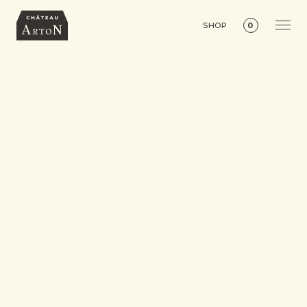
SHOP
0