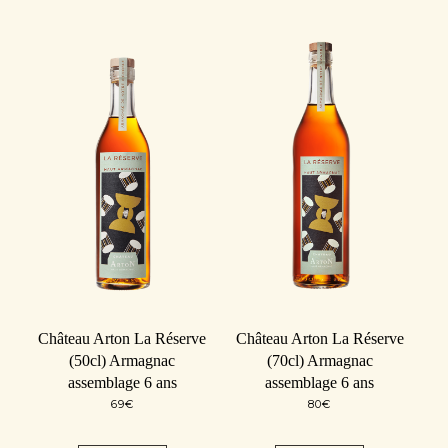
Château Arton La Réserve
Château Arton La Réserve
(50cl) Armagnac
(70cl) Armagnac
assemblage 6 ans
assemblage 6 ans
69
€
80
€