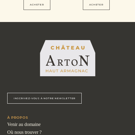
ACHETER
ACHETER
INSCRIVEZ-VOUS À NOTRE NEWSLETTER
À PROPOS
Venir au domaine
Où nous trouver ?