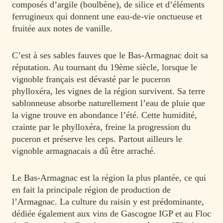
composés d’argile (boulbène), de silice et d’éléments
ferrugineux qui donnent une eau-de-vie onctueuse et
fruitée aux notes de vanille.
C’est à ses sables fauves que le Bas-Armagnac doit sa
réputation. Au tournant du 19ème siècle, lorsque le
vignoble français est dévasté par le puceron
phylloxéra, les vignes de la région survivent. Sa terre
sablonneuse absorbe naturellement l’eau de pluie que
la vigne trouve en abondance l’été. Cette humidité,
crainte par le phylloxéra, freine la progression du
puceron et préserve les ceps. Partout ailleurs le
vignoble armagnacais a dû être arraché.
Le Bas-Armagnac est la région la plus plantée, ce qui
en fait la principale région de production de
l’Armagnac. La culture du raisin y est prédominante,
dédiée également aux vins de Gascogne IGP et au Floc