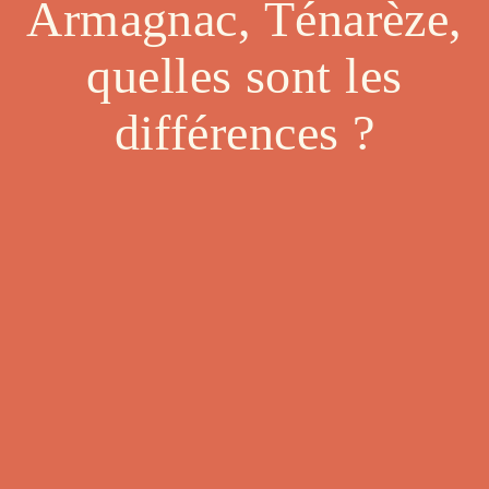
Armagnac, Ténarèze,
quelles sont les
différences ?