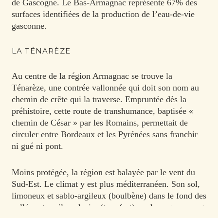
de Gascogne. Le Bas-Armagnac représente 67% des
surfaces identifiées de la production de l’eau-de-vie
gasconne.
LA TÉNARÈZE
Au centre de la région Armagnac se trouve la
Ténarèze, une contrée vallonnée qui doit son nom au
chemin de crête qui la traverse. Empruntée dès la
préhistoire, cette route de transhumance, baptisée «
chemin de César » par les Romains, permettait de
circuler entre Bordeaux et les Pyrénées sans franchir
ni gué ni pont.
Moins protégée, la région est balayée par le vent du
Sud-Est. Le climat y est plus méditerranéen. Son sol,
limoneux et sablo-argileux (boulbène) dans le fond des
vallées et argilo-calcaire (terrefort) sur les coteaux, est