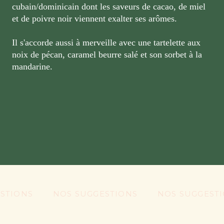
cubain/dominicain dont les saveurs de cacao, de miel
et de poivre noir viennent exalter ses arômes.
Il s'accorde aussi à merveille avec une tartelette aux
noix de pécan, caramel beurre salé et son sorbet à la
mandarine.
IONS
NOS SUGGESTIONS
NOS SUGGESTION