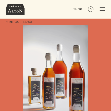
SHOP
0
< RETOUR ESHOP