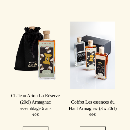
Château Arton La Réserve
(20cl) Armagnac
Coffret Les essences du
assemblage 6 ans
Haut Armagnac (3 x 20cl)
40
€
99
€