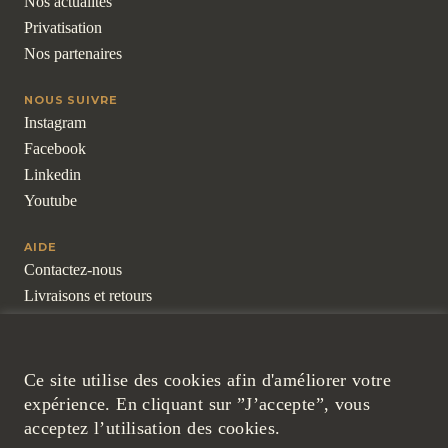
Nos actualités
Privatisation
Nos partenaires
NOUS SUIVRE
Instagram
Facebook
Linkedin
Youtube
AIDE
Contactez-nous
Livraisons et retours
Pour les professionnels
Questions fréquentes
Ce site utilise des cookies afin d'améliorer votre
LÉGAL
expérience. En cliquant sur ”J’accepte”, vous
Mentions légales
acceptez l’utilisation des cookies.
Cookies et politique de confidentialité