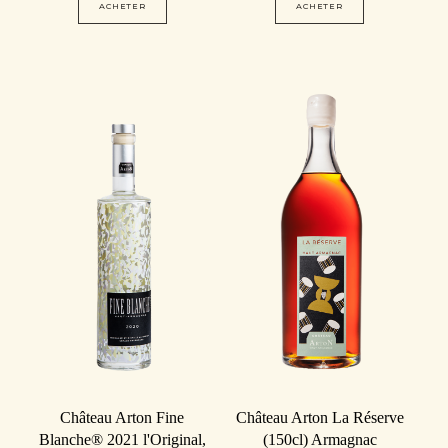
ACHETER
ACHETER
Château Arton Fine
Château Arton La Réserve
Blanche® 2021 l'Original,
(150cl) Armagnac