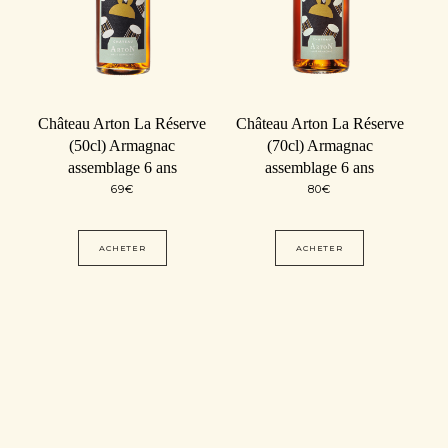
Château Arton La Réserve
Château Arton La Réserve
(50cl) Armagnac
(70cl) Armagnac
assemblage 6 ans
assemblage 6 ans
69
€
80
€
ACHETER
ACHETER