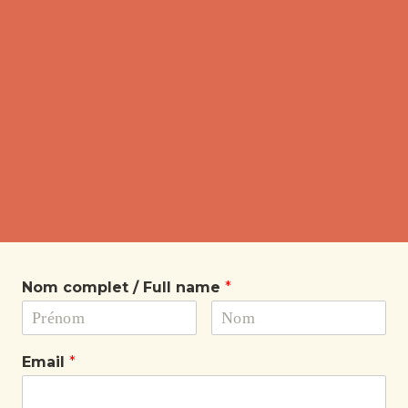
Nom complet / Full name
*
Email
*