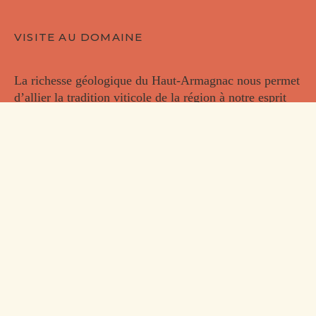
VISITE AU DOMAINE
La richesse géologique du Haut-Armagnac nous permet
d’allier la tradition viticole de la région à notre esprit
créatif pour exprimer notre terroir de façon novatrice.
EN SAVOIR PLUS