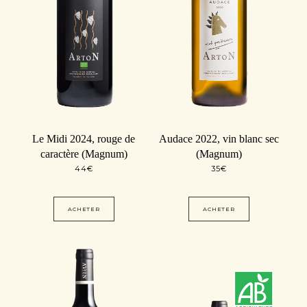
Le Midi 2024, rouge de
Audace 2022, vin blanc sec
caractère (Magnum)
(Magnum)
44
€
35
€
ACHETER
ACHETER