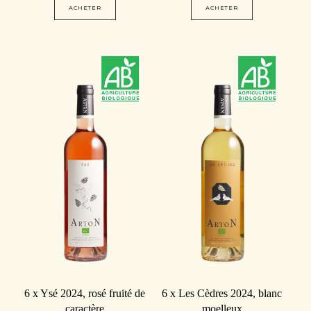
ACHETER
ACHETER
6 x Ysé 2024, rosé fruité de
6 x Les Cèdres 2024, blanc
caractère
moelleux