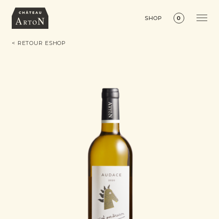
SHOP
0
< RETOUR ESHOP