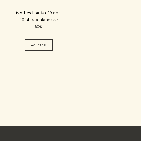
6 x Les Hauts d’Arton
2024, vin blanc sec
60
€
ACHETER