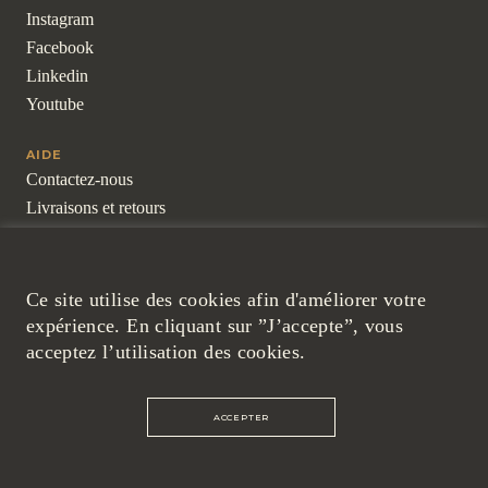
Instagram
Facebook
Linkedin
Youtube
AIDE
Contactez-nous
Livraisons et retours
Pour les professionnels
Questions fréquentes
Ce site utilise des cookies afin d'améliorer votre
LÉGAL
expérience. En cliquant sur ”J’accepte”, vous
Mentions légales
acceptez l’utilisation des cookies.
Cookies et politique de confidentialité
Conditions générales de ventes
ACCEPTER
©ARTON 2026