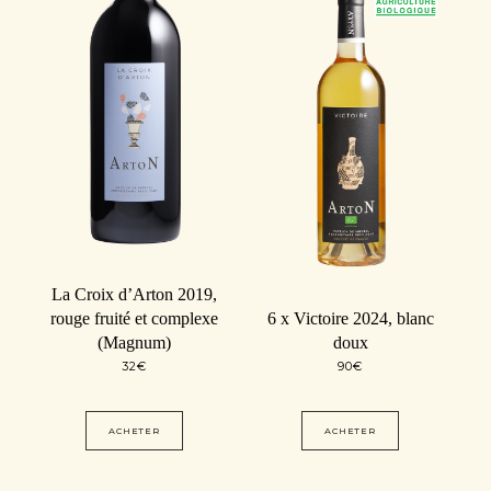
La Croix d’Arton 2019,
rouge fruité et complexe
6 x Victoire 2024, blanc
(Magnum)
doux
32
€
90
€
ACHETER
ACHETER