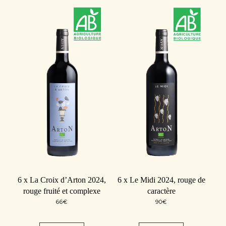
6 x La Croix d’Arton 2024,
6 x Le Midi 2024, rouge de
rouge fruité et complexe
caractère
66
€
90
€