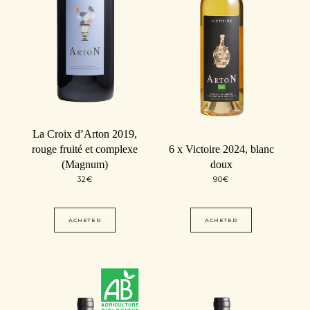
La Croix d’Arton 2019,
rouge fruité et complexe
6 x Victoire 2024, blanc
(Magnum)
doux
32
€
90
€
ACHETER
ACHETER