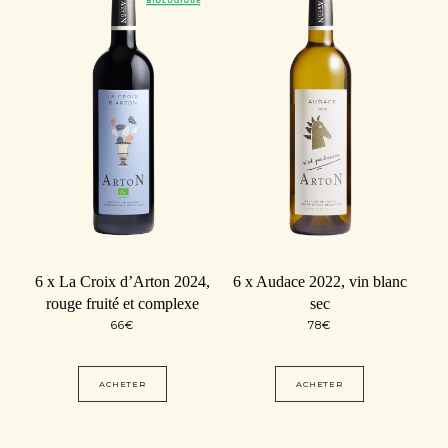
6 x La Croix d’Arton 2024,
6 x Audace 2022, vin blanc
rouge fruité et complexe
sec
66
€
78
€
ACHETER
ACHETER