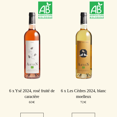
6 x Ysé 2024, rosé fruité de
6 x Les Cèdres 2024, blanc
caractère
moelleux
60
€
72
€