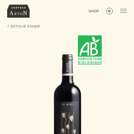
SHOP
0
< RETOUR ESHOP