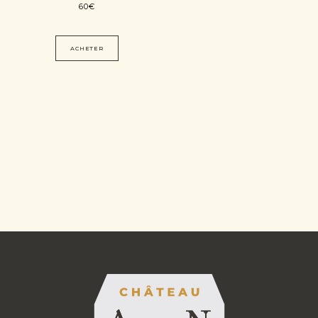
60
€
ACHETER