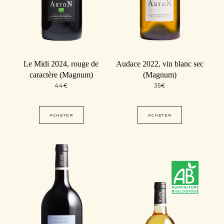
Le Midi 2024, rouge de
Audace 2022, vin blanc sec
caractère (Magnum)
(Magnum)
44
€
35
€
ACHETER
ACHETER