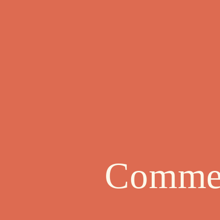
Commen