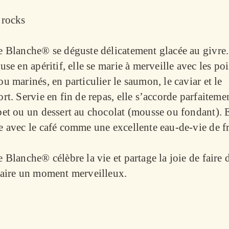
 rocks
e Blanche® se déguste délicatement glacée au givre.
use en apéritif, elle se marie à merveille avec les po
u marinés, en particulier le saumon, le caviar et le
rt. Servie en fin de repas, elle s’accorde parfaiteme
bet ou un dessert au chocolat (mousse ou fondant). E
 avec le café comme une excellente eau-de-vie de fr
 Blanche® célèbre la vie et partage la joie de faire 
naire un moment merveilleux.