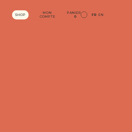
MON
PANIER
SHOP
FR
EN
COMPTE
0