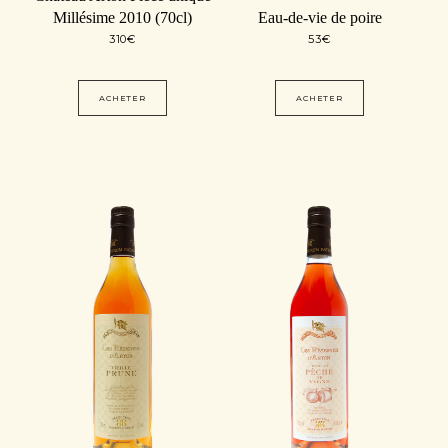
Millésime 2010 (70cl)
Eau-de-vie de poire
310
€
53
€
ACHETER
ACHETER