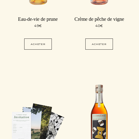
Eau-de-vie de prune
Crème de pêche de vigne
49
€
40
€
ACHETER
ACHETER