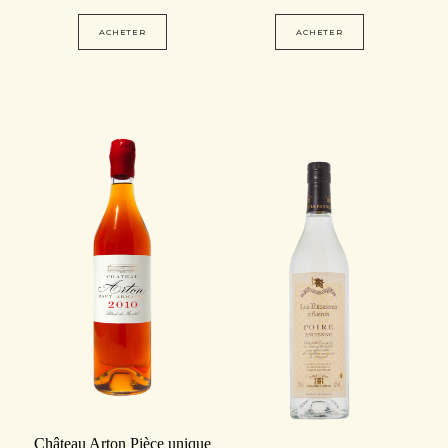
ACHETER
ACHETER
Château Arton Pièce unique