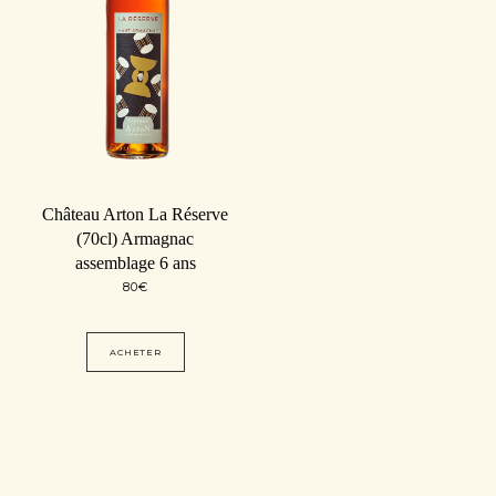
Château Arton La Réserve
(70cl) Armagnac
assemblage 6 ans
80
€
ACHETER