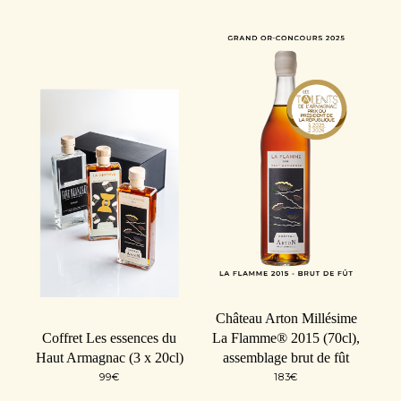
Château Arton Millésime
Coffret Les essences du
La Flamme® 2015 (70cl),
Haut Armagnac (3 x 20cl)
assemblage brut de fût
99
€
183
€