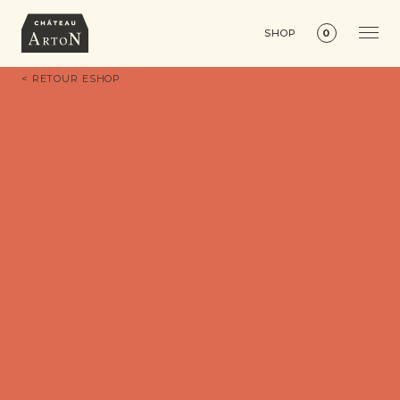
SHOP
0
< RETOUR ESHOP