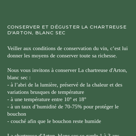
CONSERVER ET DÉGUSTER LA CHARTREUSE
D'ARTON, BLANC SEC
Veiller aux conditions de conservation du vin, c’est lui
donner les moyens de conserver toute sa richesse.
Nous vous invitons à conserver La chartreuse d'Arton,
blanc sec :
- à l’abri de la lumière, préservé de la chaleur et des
variations brusques de température
- à une température entre 10° et 18°
- à un taux d’humidité de 70-75% pour protéger le
bouchon
- couché afin que le bouchon reste humide
La chartreuse d'Arton, blanc sec se garde 1 à 3 ans.