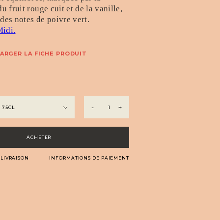
 fruit rouge cuit et de la vanille,
 des notes de poivre vert.
Midi.
ARGER LA FICHE PRODUIT
quantité
-
+
de
Hiver
ACHETER
 LIVRAISON
INFORMATIONS DE PAIEMENT