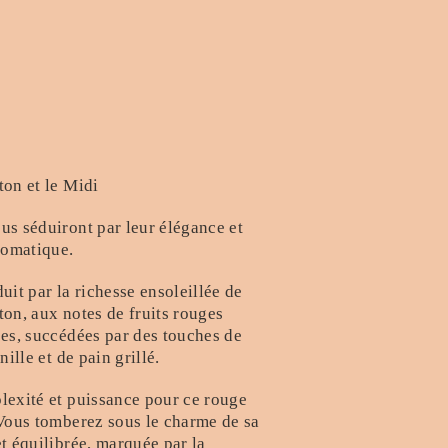
ton et le Midi
us séduiront par leur élégance et
aromatique.
uit par la richesse ensoleillée de
on, aux notes de fruits rouges
ces, succédées par des touches de
nille et de pain grillé.
lexité et puissance pour ce rouge
 Vous tomberez sous le charme de sa
t équilibrée, marquée par la