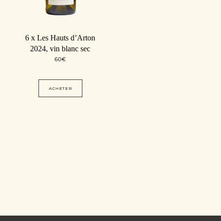
6 x Les Hauts d’Arton
2024, vin blanc sec
60
€
ACHETER