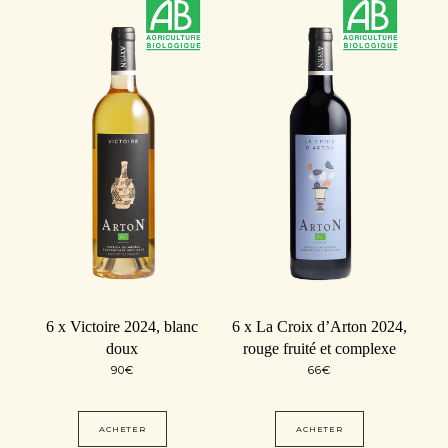
6 x Victoire 2024, blanc
6 x La Croix d’Arton 2024,
doux
rouge fruité et complexe
90
€
66
€
ACHETER
ACHETER