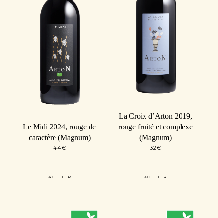
La Croix d’Arton 2019,
Le Midi 2024, rouge de
rouge fruité et complexe
caractère (Magnum)
(Magnum)
44
€
32
€
ACHETER
ACHETER