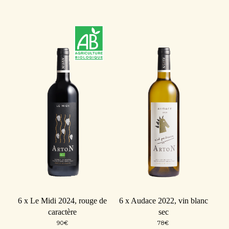
6 x Le Midi 2024, rouge de
6 x Audace 2022, vin blanc
caractère
sec
90
€
78
€