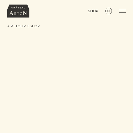
SHOP
0
< RETOUR ESHOP