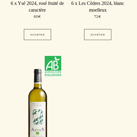
6 x Ysé 2024, rosé fruité de
6 x Les Cèdres 2024, blanc
caractère
moelleux
60
€
72
€
ACHETER
ACHETER